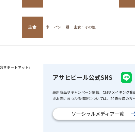
主食
米
パン
麺
主食：その他
盛サポートネット」
アサヒビール公式SNS
最新商品やキャンペーン情報、CMやメイキング動
※お酒にまつわる情報については、20歳未満の方へ
ソーシャルメディア一覧