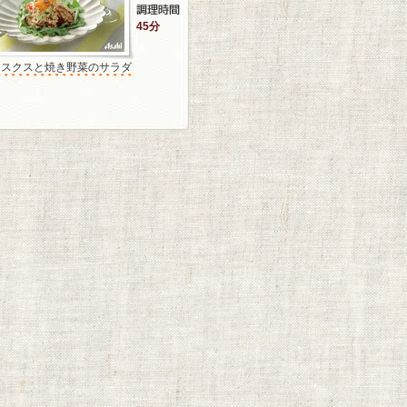
45分
クスクスと焼き野菜のサラダ