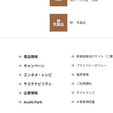
卵
卵
乳製品
乳製品
商品情報
飲食店様向けサイト「ご繁
キャンペーン
プライバシーポリシー
エンタメ・レシピ
推奨環境
サステナビリティ
ご利用規約
企業情報
サイトマップ
Asahi Park
お客様相談室