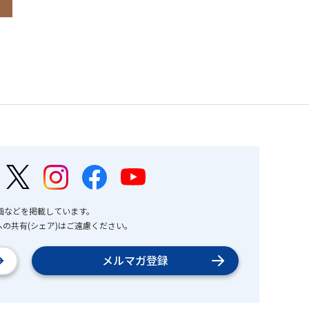
画などを掲載しています。
の共有(シェア)はご遠慮ください。
メルマガ登録