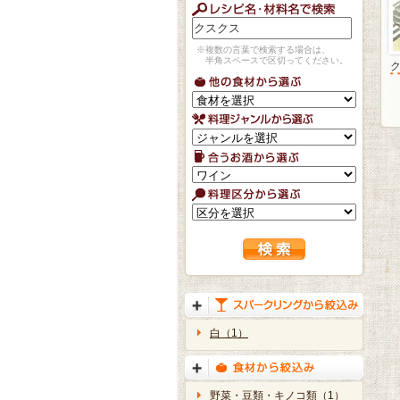
※複数の言葉で検索する場合は、
半角スペースで区切ってください。
白（1）
野菜・豆類・キノコ類（1）