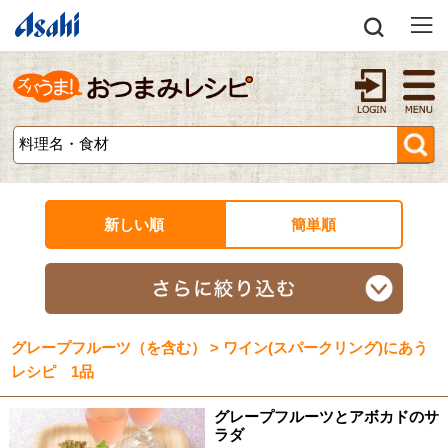
新しい順
簡単順
グレープフルーツ（を含む） > ワイン(スパークリング)にあう
レシピ 1品
グレープフルーツとアボカドのサ
ラダ