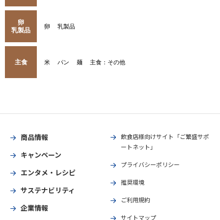
卵
卵
乳製品
乳製品
主食
米
パン
麺
主食：その他
商品情報
飲食店様向けサイト「ご繁盛サポ
ートネット」
キャンペーン
プライバシーポリシー
エンタメ・レシピ
推奨環境
サステナビリティ
ご利用規約
企業情報
サイトマップ