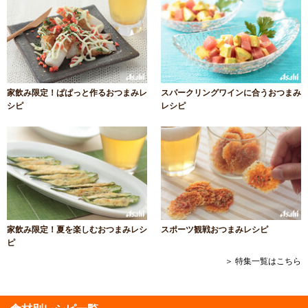
家飲み限定！ぱぱっと作るおつまみレ
スパークリングワインに合うおつまみ
シピ
レシピ
家飲み限定！夏を楽しむおつまみレシ
スポーツ観戦おつまみレシピ
ピ
＞ 特集一覧はこちら