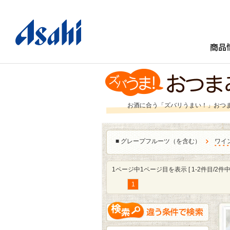
商品
お酒に合う「ズバリうまい！」おつ
■
グレープフルーツ（を含む）
ワイ
1ページ中1ページ目を表示 [ 1-2件目/2件中 
1