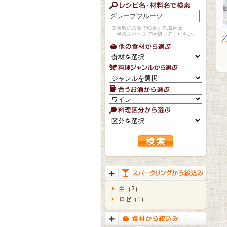
※複数の言葉で検索する場合は、
半角スペースで区切ってください。
白（2）
ロゼ（1）