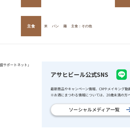
主食
米
パン
麺
主食：その他
盛サポートネット」
アサヒビール公式SNS
最新商品やキャンペーン情報、CMやメイキング動
※お酒にまつわる情報については、20歳未満の方へ
ソーシャルメディア一覧