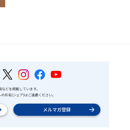
画などを掲載しています。
の共有(シェア)はご遠慮ください。
メルマガ登録