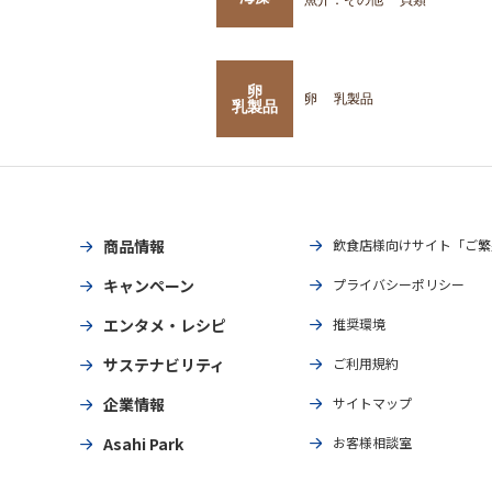
卵
卵
乳製品
乳製品
商品情報
飲食店様向けサイト「ご繁
キャンペーン
プライバシーポリシー
エンタメ・レシピ
推奨環境
サステナビリティ
ご利用規約
企業情報
サイトマップ
Asahi Park
お客様相談室