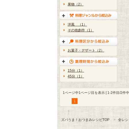
果物（2）
洋風 （1）
その他創作（1）
お菓子・デザート（2）
15分（1）
45分（1）
1ページ中1ページ目を表示 [ 1-2件目/2件中 
1
ズバうま！おつまみレシピTOP
全レシ