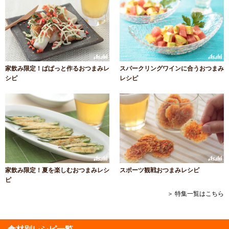
家飲み限定！ぱぱっと作るおつまみレ
スパークリングワインに合うおつまみ
シピ
レシピ
家飲み限定！夏を楽しむおつまみレシ
スポーツ観戦おつまみレシピ
ピ
＞ 特集一覧はこちら