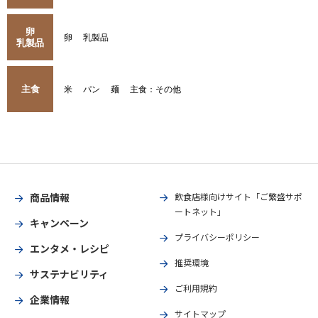
卵
卵
乳製品
乳製品
主食
米
パン
麺
主食：その他
商品情報
飲食店様向けサイト「ご繁盛サポ
ートネット」
キャンペーン
プライバシーポリシー
エンタメ・レシピ
推奨環境
サステナビリティ
ご利用規約
企業情報
サイトマップ