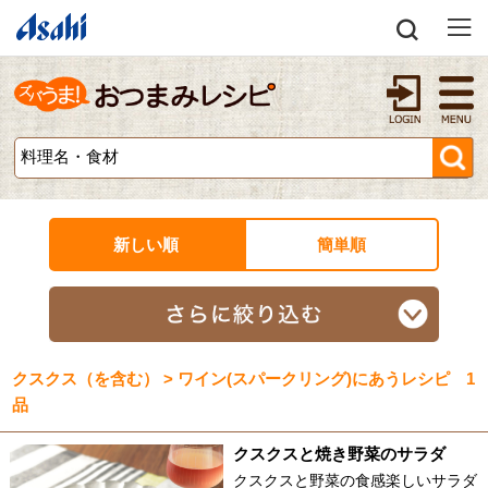
新しい順
簡単順
クスクス（を含む） > ワイン(スパークリング)にあうレシピ 1
品
クスクスと焼き野菜のサラダ
クスクスと野菜の食感楽しいサラダ