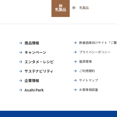
卵
卵
乳製品
乳製品
商品情報
飲食店様向けサイト「ご繁
キャンペーン
プライバシーポリシー
エンタメ・レシピ
推奨環境
サステナビリティ
ご利用規約
企業情報
サイトマップ
Asahi Park
お客様相談室