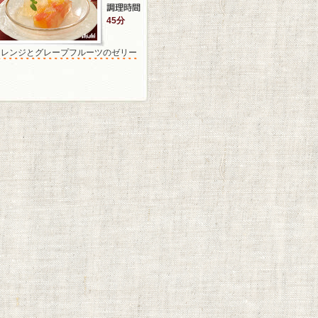
45分
オレンジとグレープフルーツのゼリー