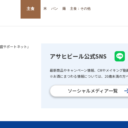
主食
米
パン
麺
主食：その他
盛サポートネット」
アサヒビール公式SNS
最新商品やキャンペーン情報、CMやメイキング動
※お酒にまつわる情報については、20歳未満の方へ
ソーシャルメディア一覧