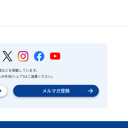
画などを掲載しています。
の共有(シェア)はご遠慮ください。
メルマガ登録