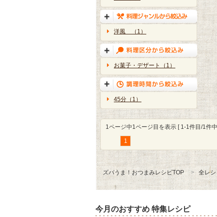
洋風 （1）
お菓子・デザート（1）
45分（1）
1ページ中1ページ目を表示 [ 1-1件目/1件中 
1
ズバうま！おつまみレシピTOP
全レシ
今月のおすすめ 特集レシピ