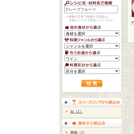
※複数の言葉で検索する場合は、
半角スペースで区切ってください。
白（1）
果物（1）