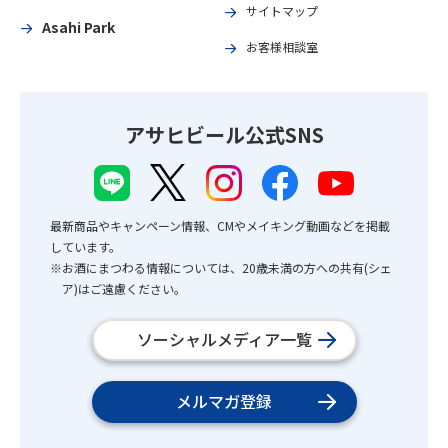
サイトマップ
Asahi Park
お客様相談室
アサヒビール公式SNS
最新商品やキャンペーン情報、CMやメイキング動画などを掲載
しています。
※お酒にまつわる情報については、20歳未満の方への共有(シェ
ア)はご遠慮ください。
ソーシャルメディア一覧
メルマガ登録