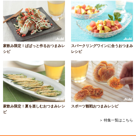
家飲み限定！ぱぱっと作るおつまみレ
スパークリングワインに合うおつまみ
シピ
レシピ
家飲み限定！夏を楽しむおつまみレシ
スポーツ観戦おつまみレシピ
ピ
＞ 特集一覧はこちら