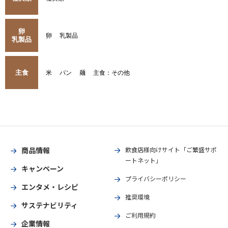
卵
卵
乳製品
乳製品
主食
米
パン
麺
主食：その他
商品情報
飲食店様向けサイト「ご繁盛サポ
ートネット」
キャンペーン
プライバシーポリシー
エンタメ・レシピ
推奨環境
サステナビリティ
ご利用規約
企業情報