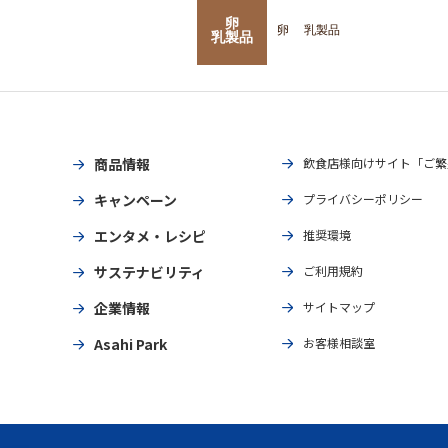
卵
卵
乳製品
乳製品
商品情報
飲食店様向けサイト「ご繁
キャンペーン
プライバシーポリシー
エンタメ・レシピ
推奨環境
サステナビリティ
ご利用規約
企業情報
サイトマップ
Asahi Park
お客様相談室