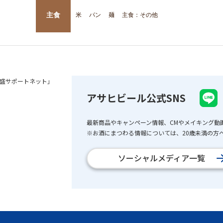
主食
米
パン
麺
主食：その他
盛サポートネット」
アサヒビール公式SNS
最新商品やキャンペーン情報、CMやメイキング動
※お酒にまつわる情報については、20歳未満の方へ
ソーシャルメディア一覧