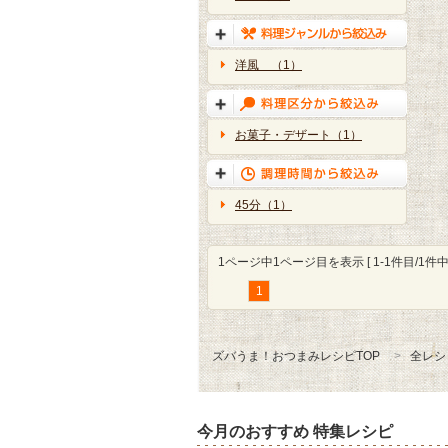
洋風 （1）
お菓子・デザート（1）
45分（1）
1ページ中1ページ目を表示 [ 1-1件目/1件中 
1
ズバうま！おつまみレシピTOP
全レシ
今月のおすすめ 特集レシピ