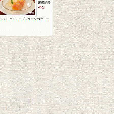
45分
オレンジとグレープフルーツのゼリー