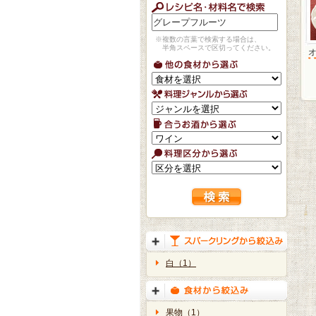
※複数の言葉で検索する場合は、
半角スペースで区切ってください。
白（1）
果物（1）