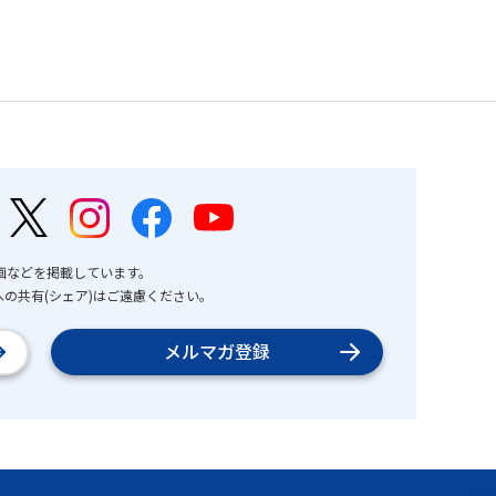
画などを掲載しています。
の共有(シェア)はご遠慮ください。
メルマガ登録