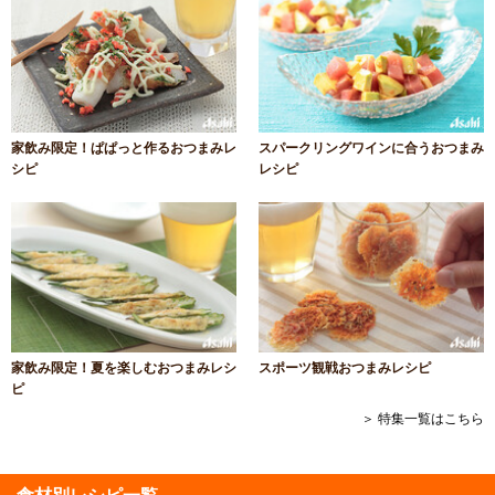
家飲み限定！ぱぱっと作るおつまみレ
スパークリングワインに合うおつまみ
シピ
レシピ
家飲み限定！夏を楽しむおつまみレシ
スポーツ観戦おつまみレシピ
ピ
＞ 特集一覧はこちら