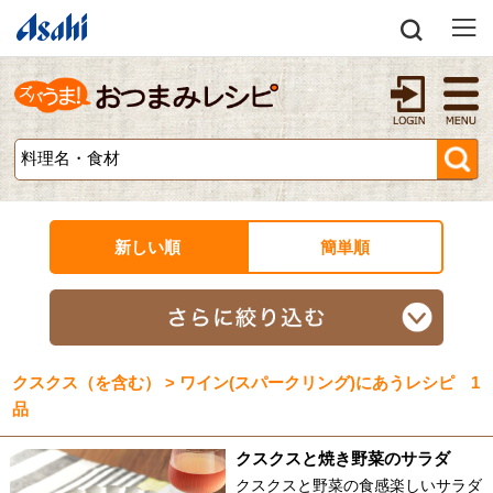
新しい順
簡単順
クスクス（を含む） > ワイン(スパークリング)にあうレシピ 1
品
クスクスと焼き野菜のサラダ
クスクスと野菜の食感楽しいサラダ