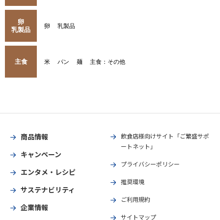
卵
卵
乳製品
乳製品
主食
米
パン
麺
主食：その他
商品情報
飲食店様向けサイト「ご繁盛サポ
ートネット」
キャンペーン
プライバシーポリシー
エンタメ・レシピ
推奨環境
サステナビリティ
ご利用規約
企業情報
サイトマップ