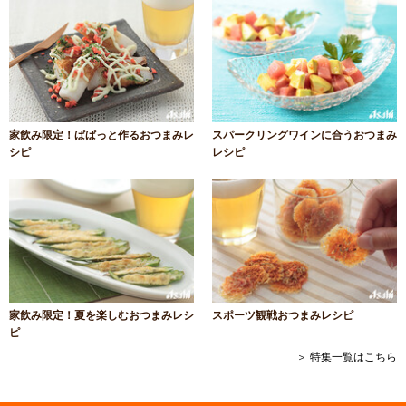
家飲み限定！ぱぱっと作るおつまみレ
スパークリングワインに合うおつまみ
シピ
レシピ
家飲み限定！夏を楽しむおつまみレシ
スポーツ観戦おつまみレシピ
ピ
＞ 特集一覧はこちら