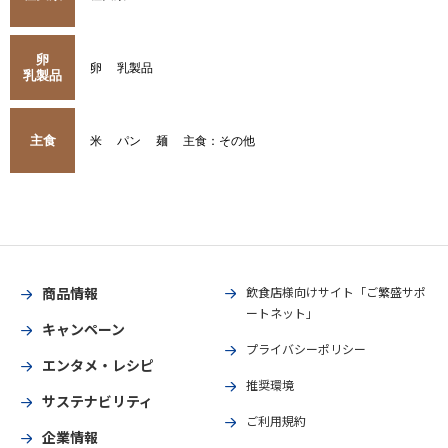
卵
卵
乳製品
乳製品
主食
米
パン
麺
主食：その他
商品情報
飲食店様向けサイト「ご繁盛サポ
ートネット」
キャンペーン
プライバシーポリシー
エンタメ・レシピ
推奨環境
サステナビリティ
ご利用規約
企業情報