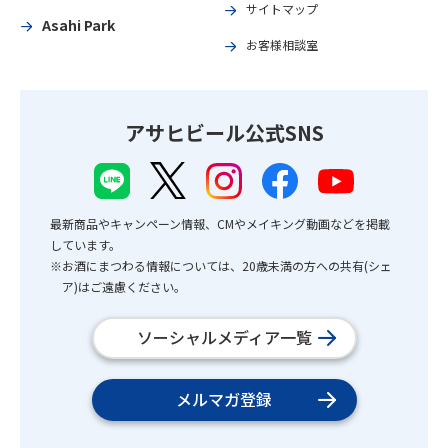
サイトマップ
Asahi Park
お客様相談室
アサヒビール公式SNS
最新商品やキャンペーン情報、CMやメイキング動画などを掲載
しています。
※お酒にまつわる情報については、20歳未満の方への共有(シェ
ア)はご遠慮ください。
ソーシャルメディア一覧
メルマガ登録