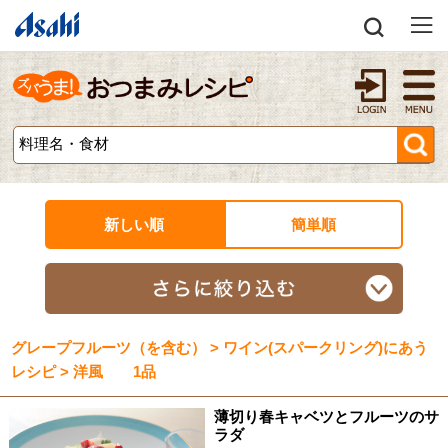
新しい順
簡単順
グレープフルーツ（を含む） > ワイン(スパークリング)にあう
レシピ > 洋風 1品
薄切り春キャベツとフルーツのサ
ラダ