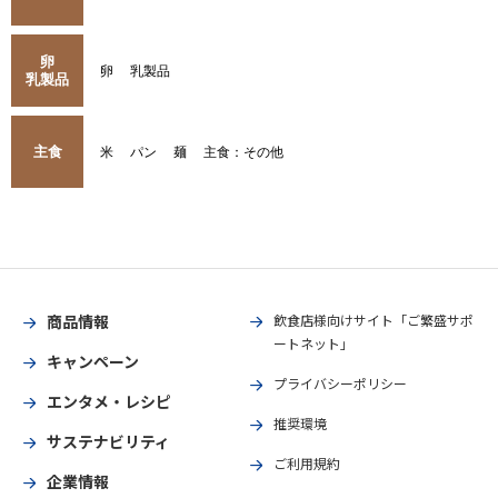
卵
卵
乳製品
乳製品
主食
米
パン
麺
主食：その他
商品情報
飲食店様向けサイト「ご繁盛サポ
ートネット」
キャンペーン
プライバシーポリシー
エンタメ・レシピ
推奨環境
サステナビリティ
ご利用規約
企業情報