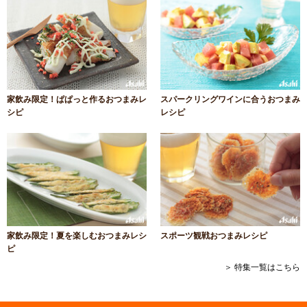
家飲み限定！ぱぱっと作るおつまみレ
スパークリングワインに合うおつまみ
シピ
レシピ
家飲み限定！夏を楽しむおつまみレシ
スポーツ観戦おつまみレシピ
ピ
＞ 特集一覧はこちら