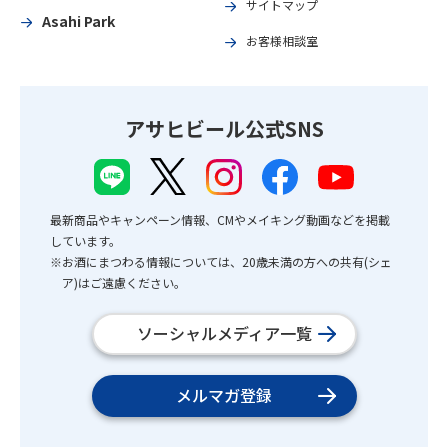
サイトマップ
Asahi Park
お客様相談室
アサヒビール公式SNS
最新商品やキャンペーン情報、CMやメイキング動画などを掲載
しています。
※お酒にまつわる情報については、20歳未満の方への共有(シェ
ア)はご遠慮ください。
ソーシャルメディア一覧
メルマガ登録