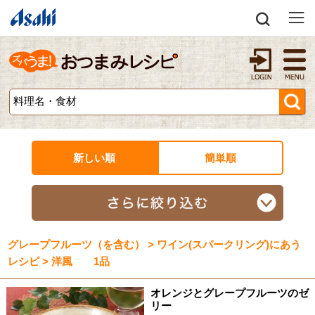
新しい順
簡単順
グレープフルーツ（を含む） > ワイン(スパークリング)にあう
レシピ > 洋風 1品
オレンジとグレープフルーツのゼ
リー