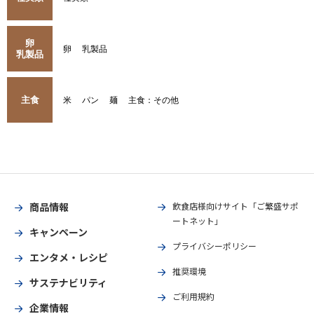
卵
卵
乳製品
乳製品
主食
米
パン
麺
主食：その他
商品情報
飲食店様向けサイト「ご繁盛サポ
ートネット」
キャンペーン
プライバシーポリシー
エンタメ・レシピ
推奨環境
サステナビリティ
ご利用規約
企業情報