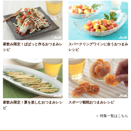
家飲み限定！ぱぱっと作るおつまみレ
スパークリングワインに合うおつまみ
シピ
レシピ
家飲み限定！夏を楽しむおつまみレシ
スポーツ観戦おつまみレシピ
ピ
＞ 特集一覧はこちら