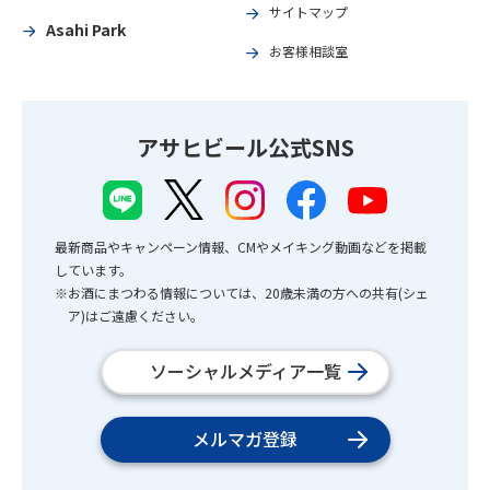
サイトマップ
Asahi Park
お客様相談室
アサヒビール公式SNS
最新商品やキャンペーン情報、CMやメイキング動画などを掲載
しています。
※お酒にまつわる情報については、20歳未満の方への共有(シェ
ア)はご遠慮ください。
ソーシャルメディア一覧
メルマガ登録