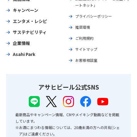
ートネット」
キャンペーン
プライバシーポリシー
エンタメ・レシピ
推奨環境
サステナビリティ
ご利用規約
企業情報
サイトマップ
Asahi Park
お客様相談室
アサヒビール公式SNS
最新商品やキャンペーン情報、CMやメイキング動画などを掲載
しています。
※お酒にまつわる情報については、20歳未満の方への共有(シェ
ア)はご遠慮ください。