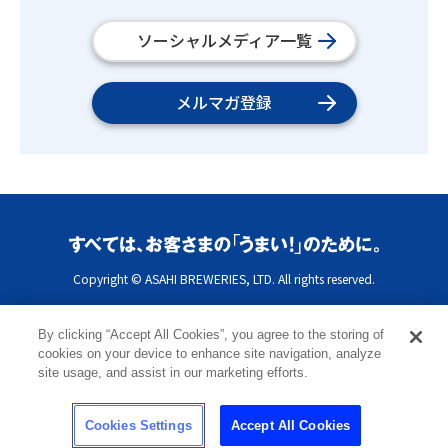
ソーシャルメディア一覧
メルマガ登録
Copyright © ASAHI BREWERIES, LTD. All rights reserved.
By clicking “Accept All Cookies”, you agree to the storing of
cookies on your device to enhance site navigation, analyze
site usage, and assist in our marketing efforts.
Cookies Settings
Accept All Cookies