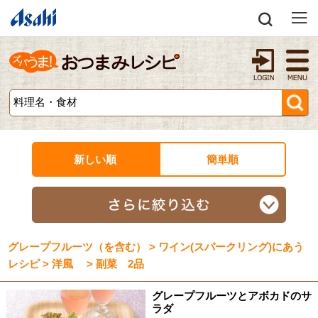
新しい順
簡単順
グレープフルーツ（を含む） > ワイン(スパークリング)にあう
レシピ > 洋風 > 副菜 2品
グレープフルーツとアボカドのサ
ラダ