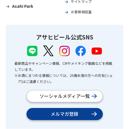
サイトマップ
Asahi Park
お客様相談室
アサヒビール公式SNS
最新商品やキャンペーン情報、CMやメイキング動画などを掲載
しています。
※お酒にまつわる情報については、20歳未満の方への共有(シェ
ア)はご遠慮ください。
ソーシャルメディア一覧
メルマガ登録