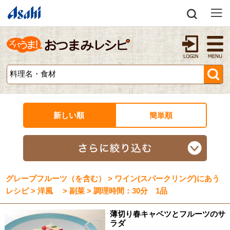
新しい順
簡単順
グレープフルーツ（を含む） > ワイン(スパークリング)にあう
レシピ > 洋風 > 副菜 > 調理時間：30分 1品
薄切り春キャベツとフルーツのサ
ラダ