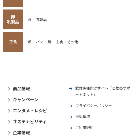
卵
卵
乳製品
乳製品
主食
米
パン
麺
主食：その他
商品情報
飲食店様向けサイト「ご繁盛サポ
ートネット」
キャンペーン
プライバシーポリシー
エンタメ・レシピ
推奨環境
サステナビリティ
ご利用規約
企業情報