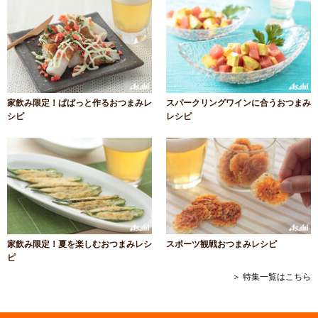
家飲み限定！ぱぱっと作るおつまみレ
スパークリングワインに合うおつまみ
シピ
レシピ
家飲み限定！夏を楽しむおつまみレシ
スポーツ観戦おつまみレシピ
ピ
＞ 特集一覧はこちら