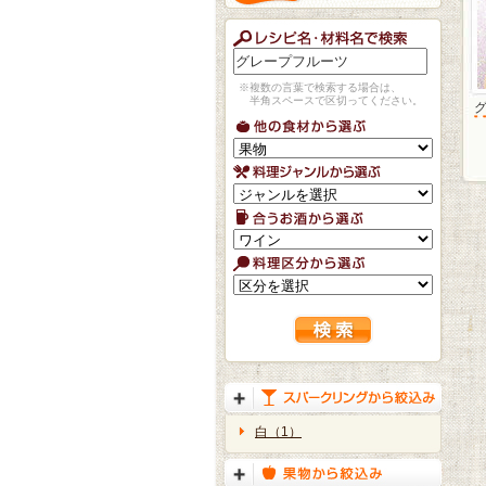
※複数の言葉で検索する場合は、
半角スペースで区切ってください。
白（1）