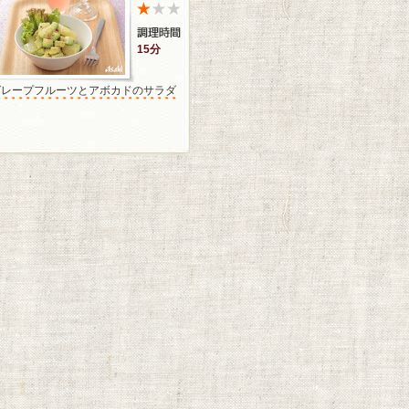
15分
グレープフルーツとアボカドのサラダ