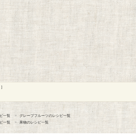
]
ピ一覧
グレープフルーツのレシピ一覧
ピ一覧
果物のレシピ一覧