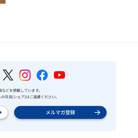
画などを掲載しています。
の共有(シェア)はご遠慮ください。
メルマガ登録