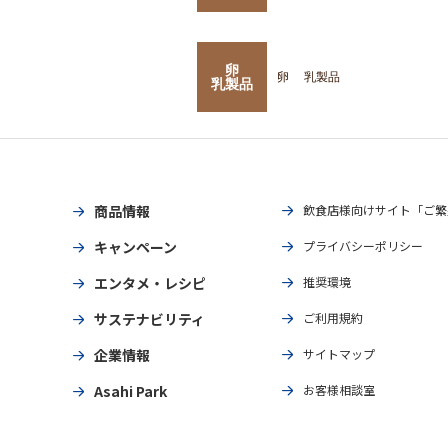
卵
卵
乳製品
乳製品
商品情報
飲食店様向けサイト「ご繁
キャンペーン
プライバシーポリシー
エンタメ・レシピ
推奨環境
サステナビリティ
ご利用規約
企業情報
サイトマップ
Asahi Park
お客様相談室