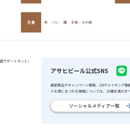
主食
米
パン
麺
主食：その他
盛サポートネット」
アサヒビール公式SNS
最新商品やキャンペーン情報、CMやメイキング動
※お酒にまつわる情報については、20歳未満の方へ
ソーシャルメディア一覧