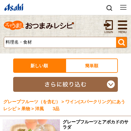
新しい順
簡単順
グレープフルーツ（を含む） > ワイン(スパークリング)にあう
レシピ > 果物 > 洋風 3品
グレープフルーツとアボカドのサ
ラダ