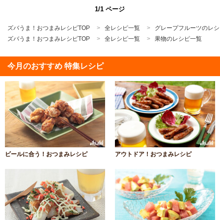
1/1 ページ
ズバうま！おつまみレシピTOP
全レシピ一覧
グレープフルーツのレシ
ズバうま！おつまみレシピTOP
全レシピ一覧
果物のレシピ一覧
今月のおすすめ 特集レシピ
ビールに合う！おつまみレシピ
アウトドア！おつまみレシピ