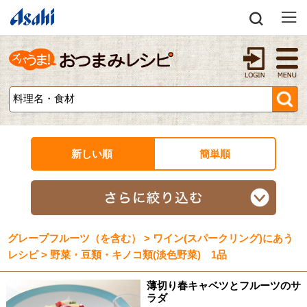
新しい順
簡単順
グレープフルーツ（を含む） > ワイン(スパークリング)にあう
レシピ > 野菜・豆類・キノコ類(淡色野菜) 1品
薄切り春キャベツとフルーツのサ
ラダ