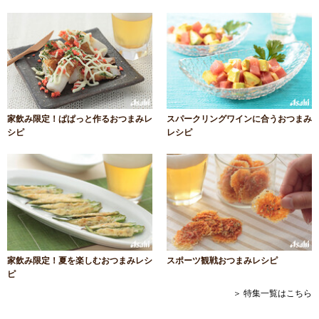
家飲み限定！ぱぱっと作るおつまみレ
スパークリングワインに合うおつまみ
シピ
レシピ
家飲み限定！夏を楽しむおつまみレシ
スポーツ観戦おつまみレシピ
ピ
＞ 特集一覧はこちら