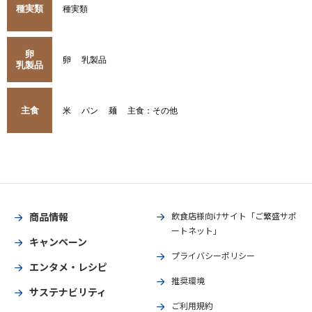
種実類
種実類
卵
卵
乳製品
乳製品
主食
米
パン
麺
主食：その他
商品情報
飲食店様向けサイト「ご繁盛サポ
ートネット」
キャンペーン
プライバシーポリシー
エンタメ・レシピ
推奨環境
サステナビリティ
ご利用規約