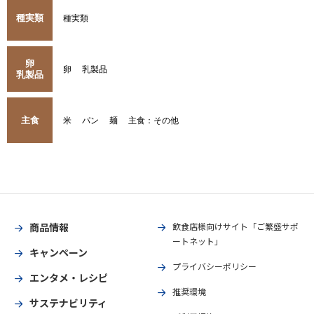
種実類
種実類
卵
卵
乳製品
乳製品
主食
米
パン
麺
主食：その他
商品情報
飲食店様向けサイト「ご繁盛サポ
ートネット」
キャンペーン
プライバシーポリシー
エンタメ・レシピ
推奨環境
サステナビリティ