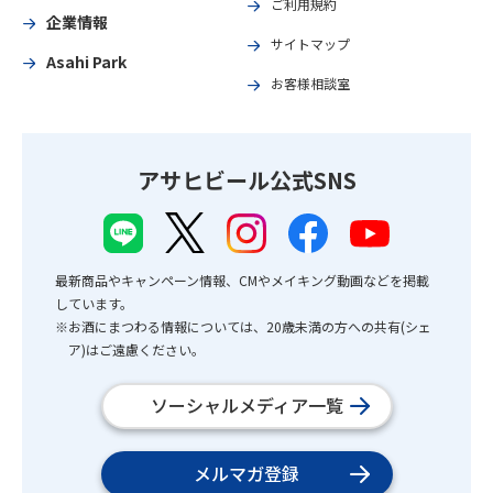
ご利用規約
企業情報
サイトマップ
Asahi Park
お客様相談室
アサヒビール公式SNS
最新商品やキャンペーン情報、CMやメイキング動画などを掲載
しています。
※お酒にまつわる情報については、20歳未満の方への共有(シェ
ア)はご遠慮ください。
ソーシャルメディア一覧
メルマガ登録