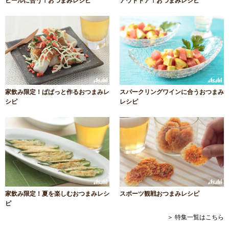
ビールに合う！おつまみレシピ
アウトドア！おつまみレシピ
家飲み限定！ぱぱっと作るおつまみレ
スパークリングワインに合うおつまみ
シピ
レシピ
家飲み限定！夏を楽しむおつまみレシ
スポーツ観戦おつまみレシピ
ピ
＞ 特集一覧はこちら