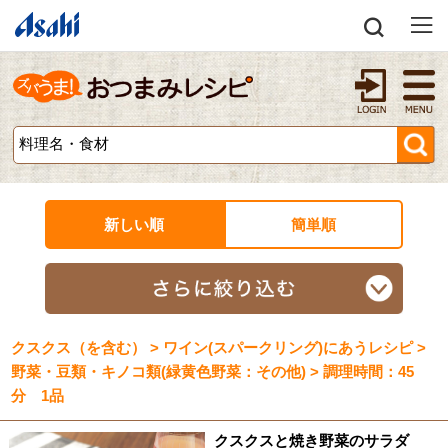
新しい順
簡単順
クスクス（を含む） > ワイン(スパークリング)にあうレシピ >
野菜・豆類・キノコ類(緑黄色野菜：その他) > 調理時間：45
分 1品
クスクスと焼き野菜のサラダ