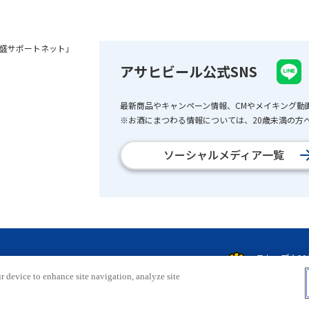
盛サポートネット」
アサヒビール公式SNS
最新商品やキャンペーン情報、CMやメイキング動
※お酒にまつわる情報については、20歳未満の方へ
ソーシャルメディア一覧
r device to enhance site navigation, analyze site