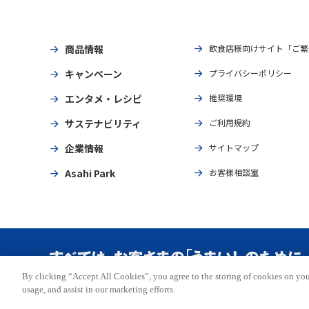
商品情報
飲食店様向けサイト「ご繁
キャンペーン
プライバシーポリシー
エンタメ・レシピ
推奨環境
サステナビリティ
ご利用規約
企業情報
サイトマップ
Asahi Park
お客様相談室
By clicking “Accept All Cookies”, you agree to the storing of cookies on you
Copyright © ASAHI BREWERIES, LTD. All rights reserved.
usage, and assist in our marketing efforts.