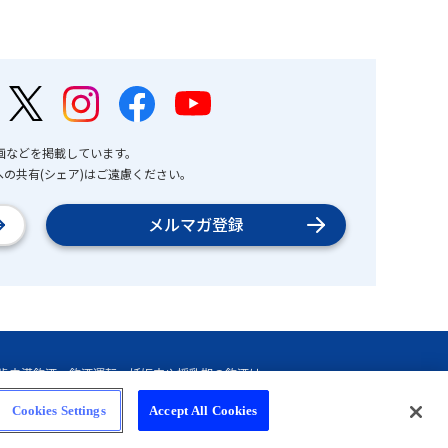
画などを掲載しています。
の共有(シェア)はご遠慮ください。
メルマガ登録
Cookies Settings
Accept All Cookies