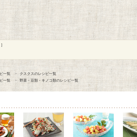
]
ピ一覧
クスクスのレシピ一覧
ピ一覧
野菜・豆類・キノコ類のレシピ一覧