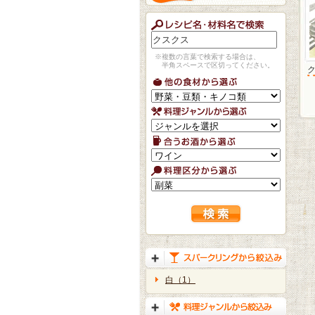
※複数の言葉で検索する場合は、
半角スペースで区切ってください。
白（1）