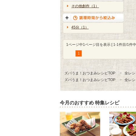
その他創作（1）
45分（1）
1ページ中1ページ目を表示 [ 1-1件目/1件中 
1
ズバうま！おつまみレシピTOP
全レシ
ズバうま！おつまみレシピTOP
全レシ
今月のおすすめ 特集レシピ