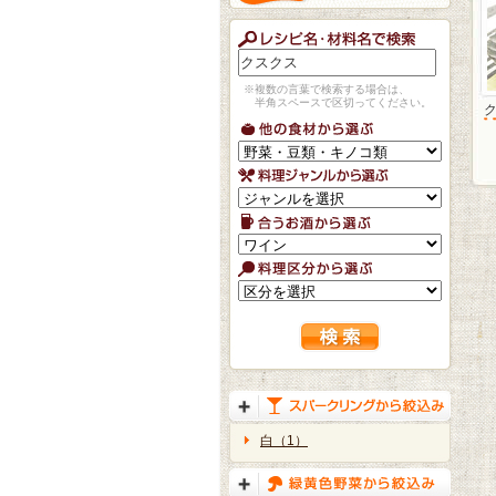
※複数の言葉で検索する場合は、
半角スペースで区切ってください。
白（1）