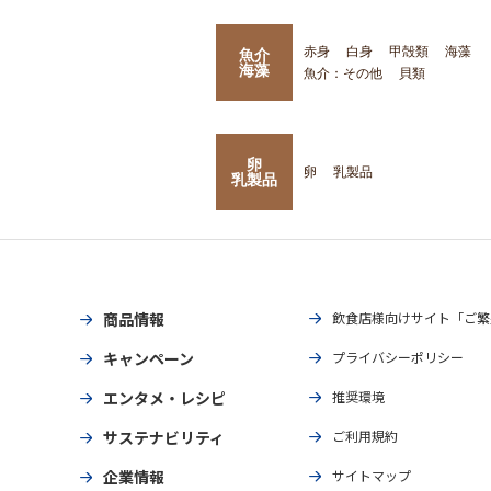
赤身
白身
甲殻類
海藻
魚介
海藻
魚介：その他
貝類
卵
卵
乳製品
乳製品
商品情報
飲食店様向けサイト「ご繁
キャンペーン
プライバシーポリシー
エンタメ・レシピ
推奨環境
サステナビリティ
ご利用規約
企業情報
サイトマップ