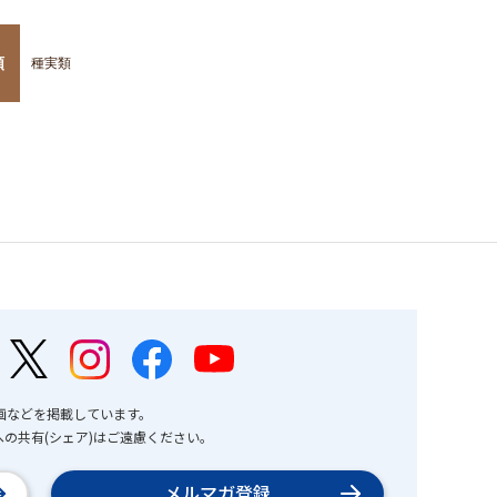
類
種実類
画などを掲載しています。
の共有(シェア)はご遠慮ください。
メルマガ登録