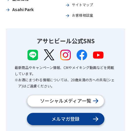
サイトマップ
Asahi Park
お客様相談室
アサヒビール公式SNS
最新商品やキャンペーン情報、CMやメイキング動画などを掲載
しています。
※お酒にまつわる情報については、20歳未満の方への共有(シェ
ア)はご遠慮ください。
ソーシャルメディア一覧
メルマガ登録