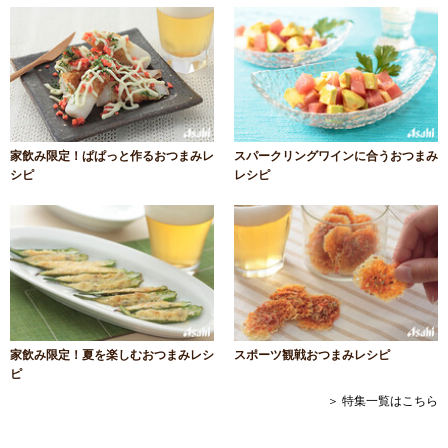
家飲み限定！ぱぱっと作るおつまみレ
スパークリングワインに合うおつまみ
シピ
レシピ
家飲み限定！夏を楽しむおつまみレシ
スポーツ観戦おつまみレシピ
ピ
＞ 特集一覧はこちら