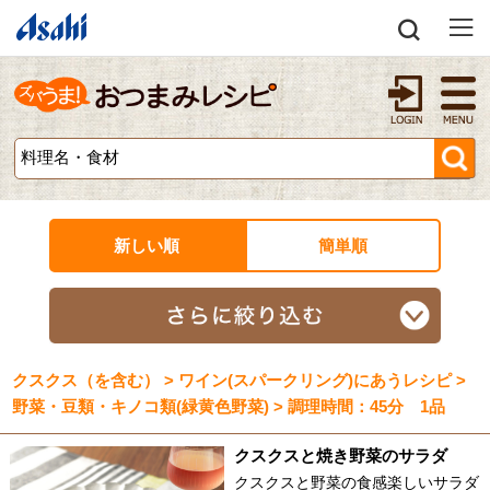
新しい順
簡単順
クスクス（を含む） > ワイン(スパークリング)にあうレシピ >
野菜・豆類・キノコ類(緑黄色野菜) > 調理時間：45分 1品
クスクスと焼き野菜のサラダ
クスクスと野菜の食感楽しいサラダ