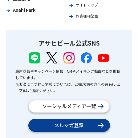
サイトマップ
Asahi Park
お客様相談室
アサヒビール公式SNS
最新商品やキャンペーン情報、CMやメイキング動画などを掲載
しています。
※お酒にまつわる情報については、20歳未満の方への共有(シェ
ア)はご遠慮ください。
ソーシャルメディア一覧
メルマガ登録