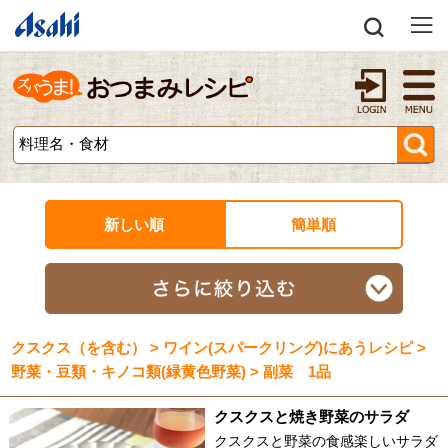
新しい順
簡単順
クスクス（を含む） > ワイン(スパークリング)にあうレシピ >
野菜・豆類・キノコ類(緑黄色野菜) > 副菜 1品
クスクスと焼き野菜のサラダ
クスクスと野菜の食感楽しいサラダ