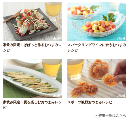
家飲み限定！ぱぱっと作るおつまみレ
スパークリングワインに合うおつまみ
シピ
レシピ
家飲み限定！夏を楽しむおつまみレシ
スポーツ観戦おつまみレシピ
ピ
＞ 特集一覧はこちら