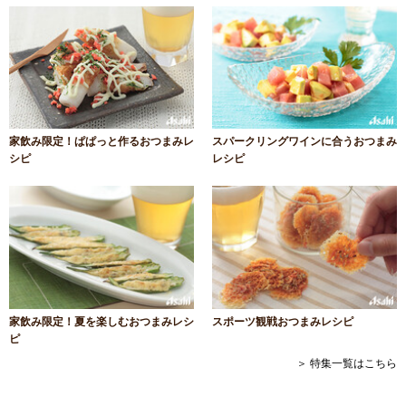
家飲み限定！ぱぱっと作るおつまみレ
スパークリングワインに合うおつまみ
シピ
レシピ
家飲み限定！夏を楽しむおつまみレシ
スポーツ観戦おつまみレシピ
ピ
＞ 特集一覧はこちら