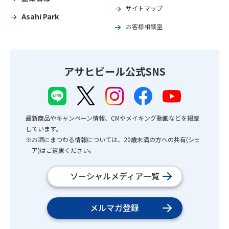
サイトマップ
Asahi Park
お客様相談室
アサヒビール公式SNS
最新商品やキャンペーン情報、CMやメイキング動画などを掲載
しています。
※お酒にまつわる情報については、20歳未満の方への共有(シェ
ア)はご遠慮ください。
ソーシャルメディア一覧
メルマガ登録