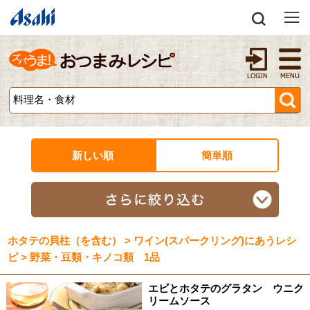
新しい順
簡単順
ホタテの貝柱（を含む） > ワイン(スパークリング)にあうレシ
ピ > 野菜・豆類・キノコ類 1品
エビとホタテのグラタン ウニク
リームソース