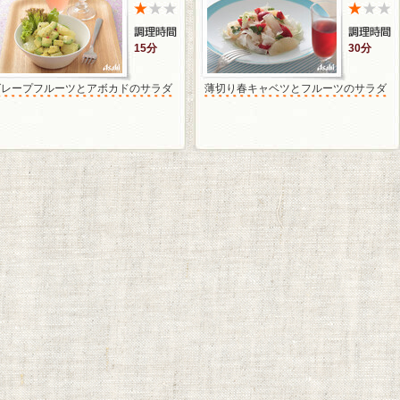
15分
30分
グレープフルーツとアボカドのサラダ
薄切り春キャベツとフルーツのサラダ