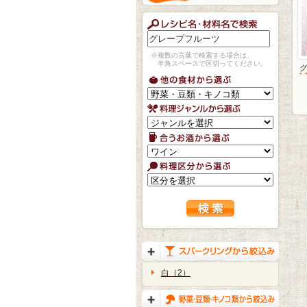
※複数の言葉で検索する場合は、
半角スペースで区切ってください。
白（2）