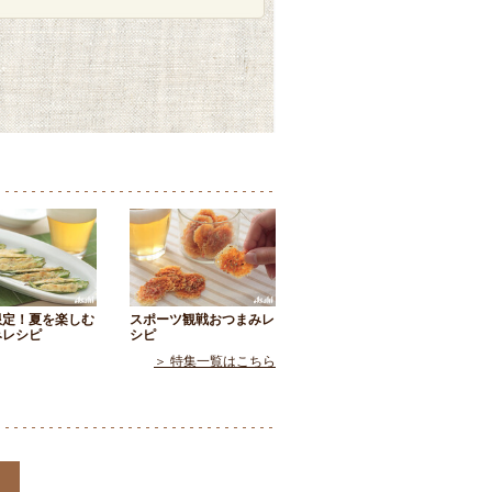
限定！夏を楽しむ
スポーツ観戦おつまみレ
みレシピ
シピ
＞ 特集一覧はこちら