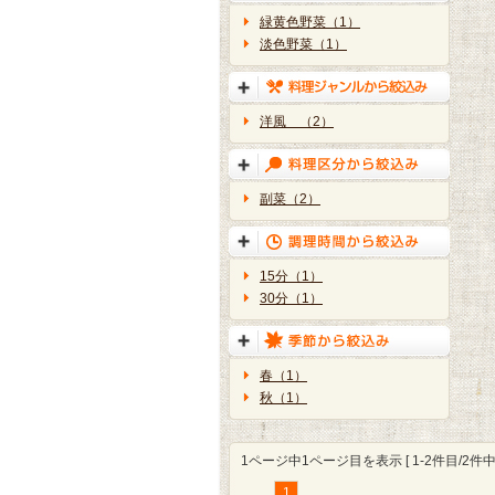
緑黄色野菜（1）
淡色野菜（1）
洋風 （2）
副菜（2）
15分（1）
30分（1）
春（1）
秋（1）
1ページ中1ページ目を表示 [ 1-2件目/2件中 
1