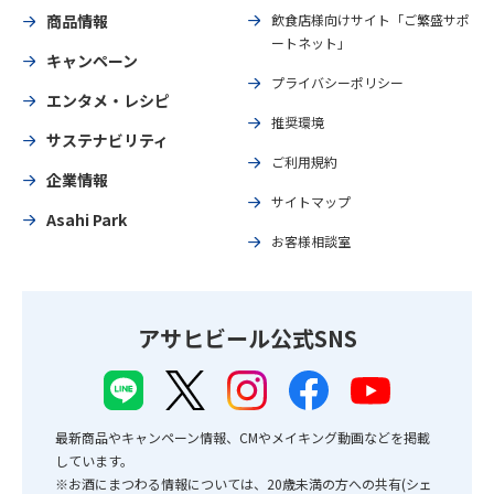
商品情報
飲食店様向けサイト「ご繁盛サポ
ートネット」
キャンペーン
プライバシーポリシー
エンタメ・レシピ
推奨環境
サステナビリティ
ご利用規約
企業情報
サイトマップ
Asahi Park
お客様相談室
アサヒビール公式SNS
最新商品やキャンペーン情報、CMやメイキング動画などを掲載
しています。
※お酒にまつわる情報については、20歳未満の方への共有(シェ