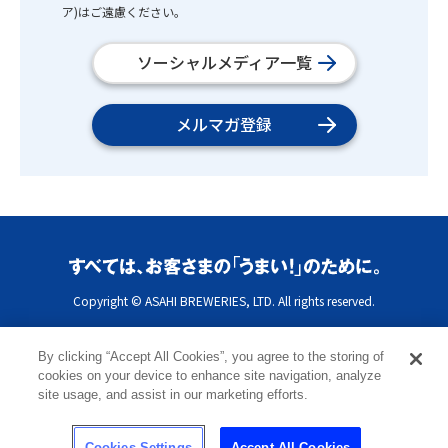
ア)はご遠慮ください。
ソーシャルメディア一覧
メルマガ登録
Copyright © ASAHI BREWERIES, LTD. All rights reserved.
By clicking “Accept All Cookies”, you agree to the storing of
cookies on your device to enhance site navigation, analyze
site usage, and assist in our marketing efforts.
Cookies Settings
Accept All Cookies