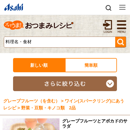
新しい順
簡単順
グレープフルーツ（を含む） > ワイン(スパークリング)にあう
レシピ > 野菜・豆類・キノコ類 2品
グレープフルーツとアボカドのサ
ラダ