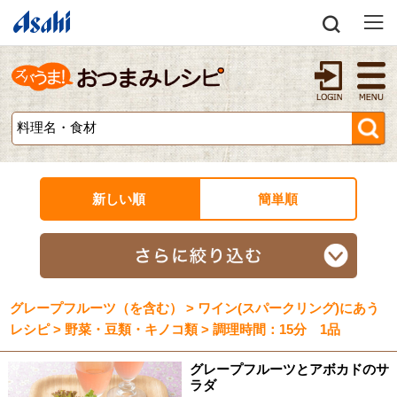
新しい順
簡単順
グレープフルーツ（を含む） > ワイン(スパークリング)にあう
レシピ > 野菜・豆類・キノコ類 > 調理時間：15分 1品
グレープフルーツとアボカドのサ
ラダ