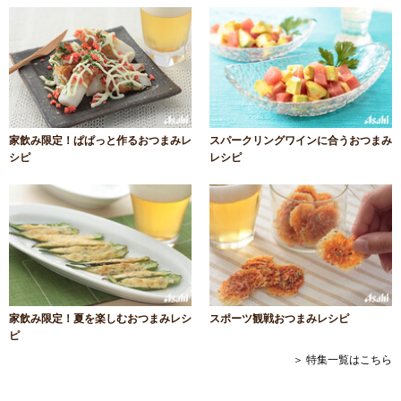
家飲み限定！ぱぱっと作るおつまみレ
スパークリングワインに合うおつまみ
シピ
レシピ
家飲み限定！夏を楽しむおつまみレシ
スポーツ観戦おつまみレシピ
ピ
＞ 特集一覧はこちら