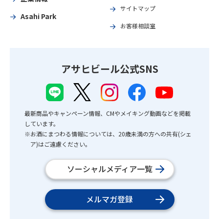
サイトマップ
Asahi Park
お客様相談室
アサヒビール公式SNS
最新商品やキャンペーン情報、CMやメイキング動画などを掲載
しています。
※お酒にまつわる情報については、20歳未満の方への共有(シェ
ア)はご遠慮ください。
ソーシャルメディア一覧
メルマガ登録