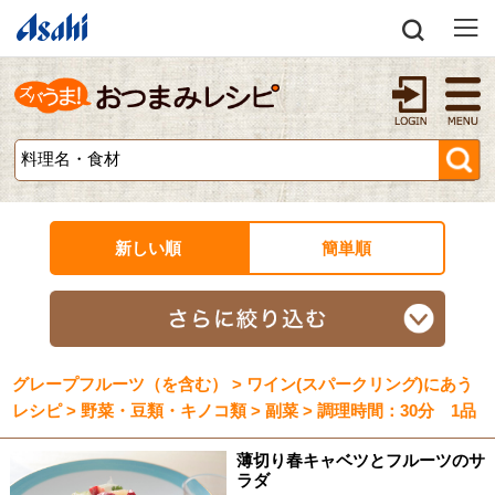
新しい順
簡単順
グレープフルーツ（を含む） > ワイン(スパークリング)にあう
レシピ > 野菜・豆類・キノコ類 > 副菜 > 調理時間：30分 1品
薄切り春キャベツとフルーツのサ
ラダ