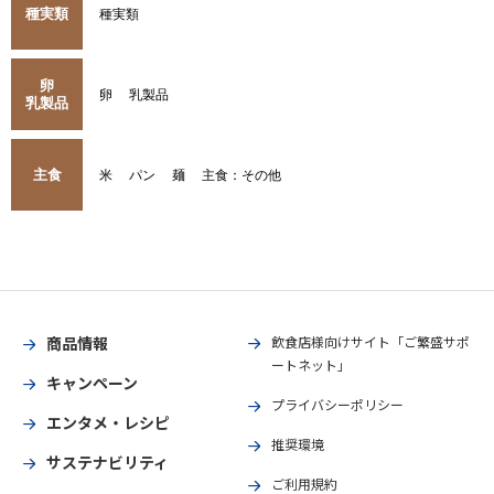
種実類
種実類
卵
卵
乳製品
乳製品
主食
米
パン
麺
主食：その他
商品情報
飲食店様向けサイト「ご繁盛サポ
ートネット」
キャンペーン
プライバシーポリシー
エンタメ・レシピ
推奨環境
サステナビリティ
ご利用規約