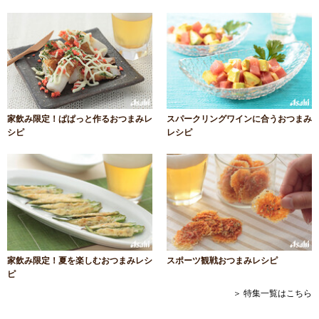
家飲み限定！ぱぱっと作るおつまみレ
スパークリングワインに合うおつまみ
シピ
レシピ
家飲み限定！夏を楽しむおつまみレシ
スポーツ観戦おつまみレシピ
ピ
＞ 特集一覧はこちら