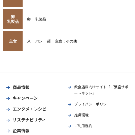
卵
卵
乳製品
乳製品
主食
米
パン
麺
主食：その他
商品情報
飲食店様向けサイト「ご繁盛サポ
ートネット」
キャンペーン
プライバシーポリシー
エンタメ・レシピ
推奨環境
サステナビリティ
ご利用規約
企業情報