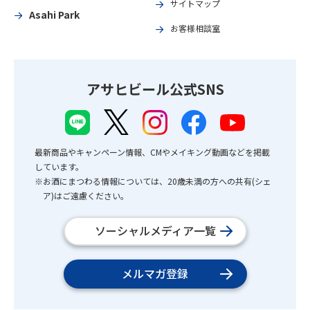
サイトマップ
Asahi Park
お客様相談室
アサヒビール公式SNS
最新商品やキャンペーン情報、CMやメイキング動画などを掲載
しています。
※お酒にまつわる情報については、20歳未満の方への共有(シェ
ア)はご遠慮ください。
ソーシャルメディア一覧
メルマガ登録