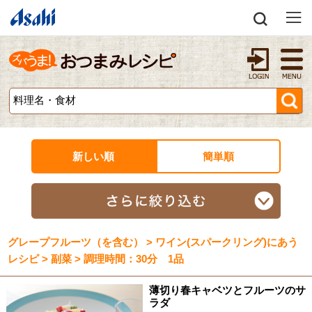
新しい順
簡単順
グレープフルーツ（を含む） > ワイン(スパークリング)にあう
レシピ > 副菜 > 調理時間：30分 1品
薄切り春キャベツとフルーツのサ
ラダ