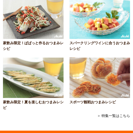
家飲み限定！ぱぱっと作るおつまみレ
スパークリングワインに合うおつまみ
シピ
レシピ
家飲み限定！夏を楽しむおつまみレシ
スポーツ観戦おつまみレシピ
ピ
＞ 特集一覧はこちら