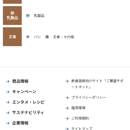
卵
卵
乳製品
乳製品
主食
米
パン
麺
主食：その他
商品情報
飲食店様向けサイト「ご繁盛サポ
ートネット」
キャンペーン
プライバシーポリシー
エンタメ・レシピ
推奨環境
サステナビリティ
ご利用規約
企業情報
サイトマップ