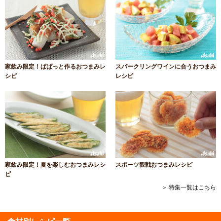
家飲み限定！ぱぱっと作るおつまみレ
スパークリングワインに合うおつまみ
シピ
レシピ
家飲み限定！夏を楽しむおつまみレシ
スポーツ観戦おつまみレシピ
ピ
＞ 特集一覧はこちら