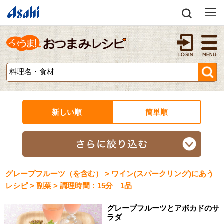
新しい順
簡単順
グレープフルーツ（を含む） > ワイン(スパークリング)にあう
レシピ > 副菜 > 調理時間：15分 1品
グレープフルーツとアボカドのサ
ラダ