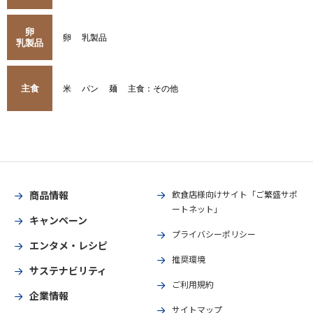
卵
卵
乳製品
乳製品
主食
米
パン
麺
主食：その他
商品情報
飲食店様向けサイト「ご繁盛サポ
ートネット」
キャンペーン
プライバシーポリシー
エンタメ・レシピ
推奨環境
サステナビリティ
ご利用規約
企業情報
サイトマップ