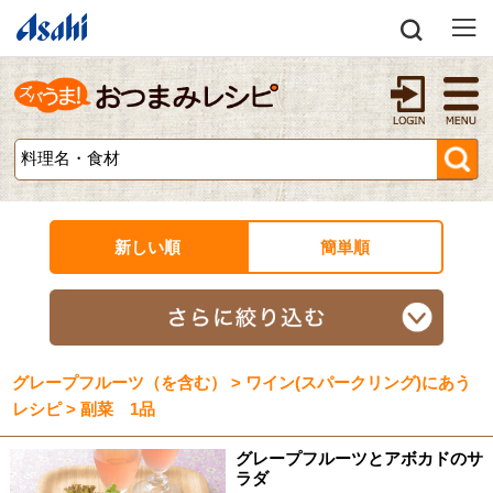
新しい順
簡単順
グレープフルーツ（を含む） > ワイン(スパークリング)にあう
レシピ > 副菜 1品
グレープフルーツとアボカドのサ
ラダ