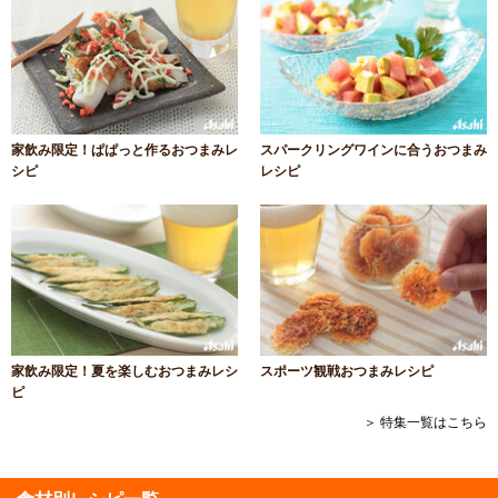
家飲み限定！ぱぱっと作るおつまみレ
スパークリングワインに合うおつまみ
シピ
レシピ
家飲み限定！夏を楽しむおつまみレシ
スポーツ観戦おつまみレシピ
ピ
＞ 特集一覧はこちら