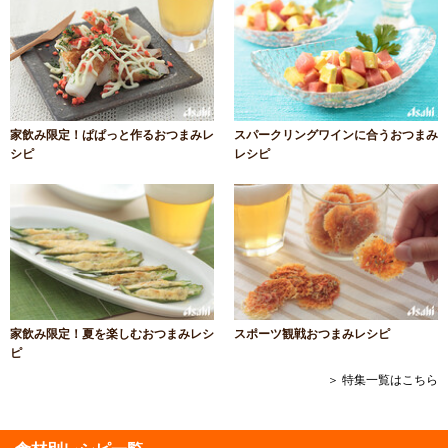
家飲み限定！ぱぱっと作るおつまみレ
スパークリングワインに合うおつまみ
シピ
レシピ
家飲み限定！夏を楽しむおつまみレシ
スポーツ観戦おつまみレシピ
ピ
＞ 特集一覧はこちら