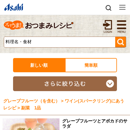
新しい順
簡単順
グレープフルーツ（を含む） > ワイン(スパークリング)にあう
レシピ > 副菜 1品
グレープフルーツとアボカドのサ
ラダ