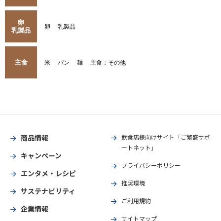
卵
卵
乳製品
乳製品
主食
米
パン
麺
主食：その他
商品情報
飲食店様向けサイト「ご繁盛サポ
ートネット」
キャンペーン
プライバシーポリシー
エンタメ・レシピ
推奨環境
サステナビリティ
ご利用規約
企業情報
サイトマップ