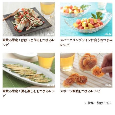
家飲み限定！ぱぱっと作るおつまみレ
スパークリングワインに合うおつまみ
シピ
レシピ
家飲み限定！夏を楽しむおつまみレシ
スポーツ観戦おつまみレシピ
ピ
＞ 特集一覧はこちら