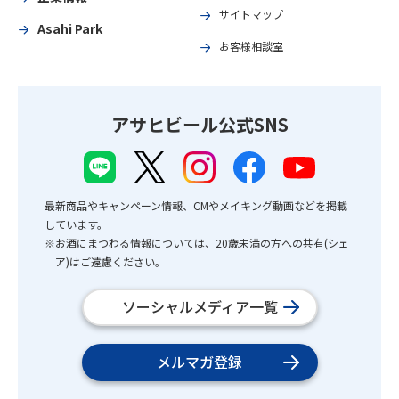
サイトマップ
Asahi Park
お客様相談室
アサヒビール公式SNS
最新商品やキャンペーン情報、CMやメイキング動画などを掲載
しています。
※お酒にまつわる情報については、20歳未満の方への共有(シェ
ア)はご遠慮ください。
ソーシャルメディア一覧
メルマガ登録