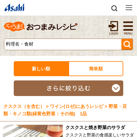
新しい順
簡単順
クスクス（を含む） > ワイン(ロゼ)にあうレシピ > 野菜・豆
類・キノコ類(緑黄色野菜：その他) 1品
クスクスと焼き野菜のサラダ
クスクスと野菜の食感楽しいサラダ