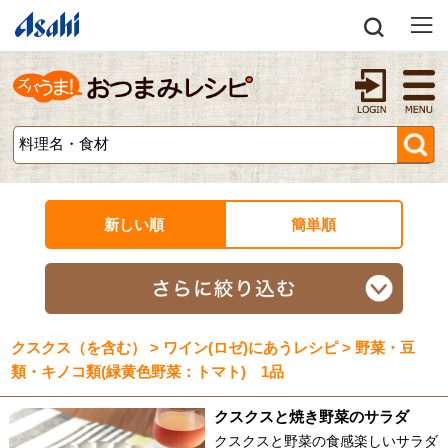
新しい順
簡単順
クスクス（を含む） > ワイン(ロゼ)にあうレシピ > 野菜・豆
類・キノコ類(緑黄色野菜：トマト) 1品
クスクスと焼き野菜のサラダ
クスクスと野菜の食感楽しいサラダ