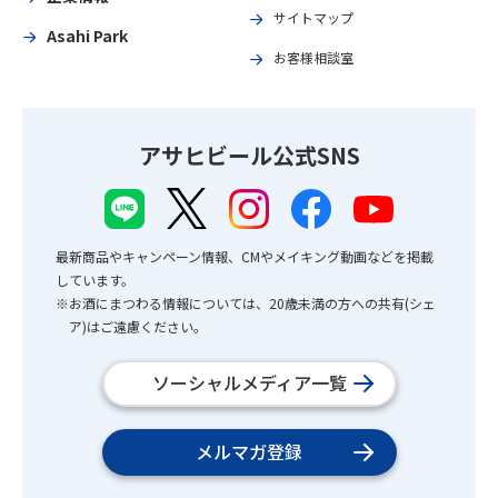
サイトマップ
Asahi Park
お客様相談室
アサヒビール公式SNS
最新商品やキャンペーン情報、CMやメイキング動画などを掲載
しています。
※お酒にまつわる情報については、20歳未満の方への共有(シェ
ア)はご遠慮ください。
ソーシャルメディア一覧
メルマガ登録