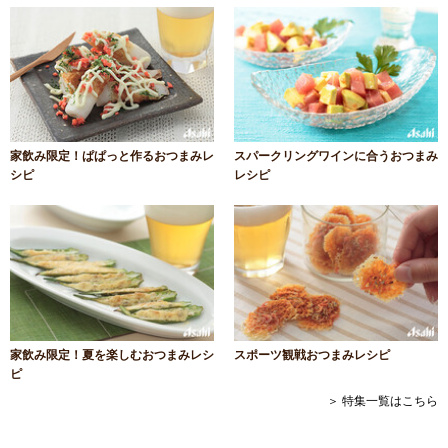
家飲み限定！ぱぱっと作るおつまみレ
スパークリングワインに合うおつまみ
シピ
レシピ
家飲み限定！夏を楽しむおつまみレシ
スポーツ観戦おつまみレシピ
ピ
＞ 特集一覧はこちら