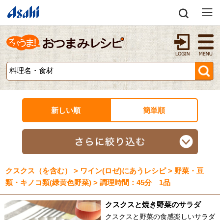
新しい順
簡単順
クスクス（を含む） > ワイン(ロゼ)にあうレシピ > 野菜・豆
類・キノコ類(緑黄色野菜) > 調理時間：45分 1品
クスクスと焼き野菜のサラダ
クスクスと野菜の食感楽しいサラダ