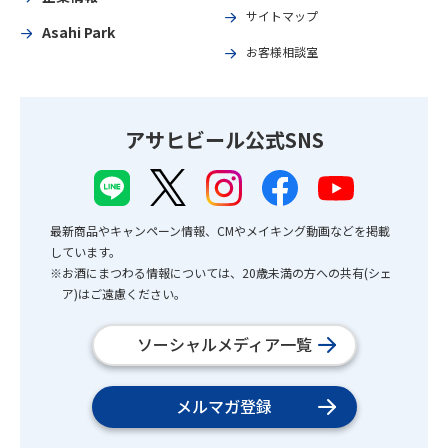
サイトマップ
Asahi Park
お客様相談室
アサヒビール公式SNS
最新商品やキャンペーン情報、CMやメイキング動画などを掲載
しています。
※お酒にまつわる情報については、20歳未満の方への共有(シェ
ア)はご遠慮ください。
ソーシャルメディア一覧
メルマガ登録