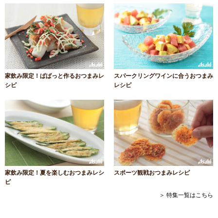
家飲み限定！ぱぱっと作るおつまみレ
スパークリングワインに合うおつまみ
シピ
レシピ
家飲み限定！夏を楽しむおつまみレシ
スポーツ観戦おつまみレシピ
ピ
＞ 特集一覧はこちら