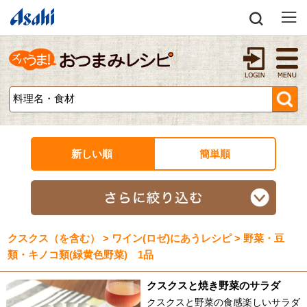
新しい順
簡単順
クスクス（を含む） > ワイン(ロゼ)にあうレシピ > 野菜・豆
類・キノコ類(緑黄色野菜) 1品
クスクスと焼き野菜のサラダ
クスクスと野菜の食感楽しいサラダ