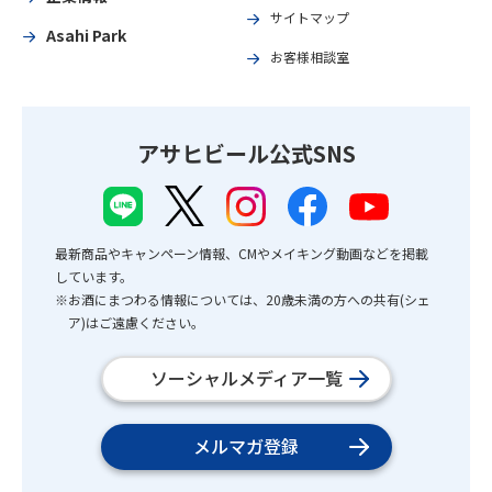
サイトマップ
Asahi Park
お客様相談室
アサヒビール公式SNS
最新商品やキャンペーン情報、CMやメイキング動画などを掲載
しています。
※お酒にまつわる情報については、20歳未満の方への共有(シェ
ア)はご遠慮ください。
ソーシャルメディア一覧
メルマガ登録