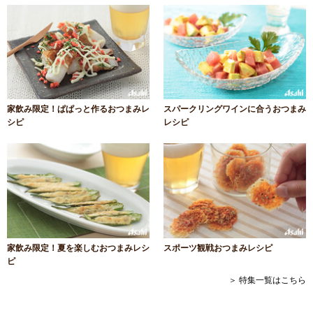
家飲み限定！ぱぱっと作るおつまみレ
スパークリングワインに合うおつまみ
シピ
レシピ
家飲み限定！夏を楽しむおつまみレシ
スポーツ観戦おつまみレシピ
ピ
＞ 特集一覧はこちら