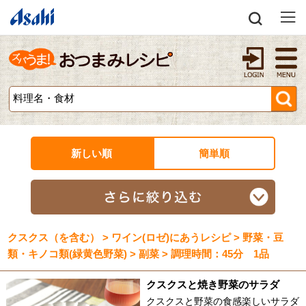
新しい順
簡単順
クスクス（を含む） > ワイン(ロゼ)にあうレシピ > 野菜・豆
類・キノコ類(緑黄色野菜) > 副菜 > 調理時間：45分 1品
クスクスと焼き野菜のサラダ
クスクスと野菜の食感楽しいサラダ