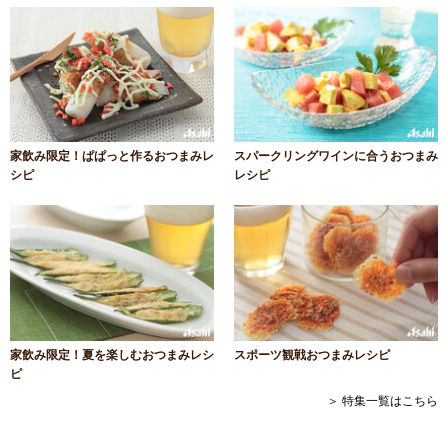
家飲み限定！ぱぱっと作るおつまみレ
スパークリングワインに合うおつまみ
シピ
レシピ
家飲み限定！夏を楽しむおつまみレシ
スポーツ観戦おつまみレシピ
ピ
＞ 特集一覧はこちら