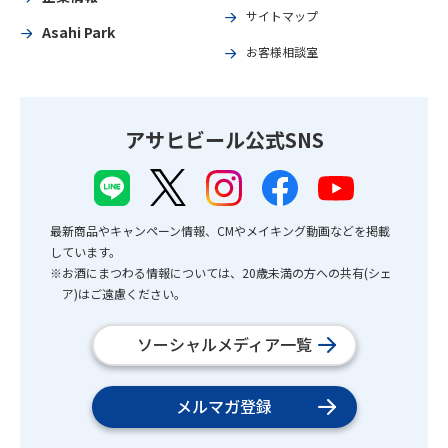
サイトマップ
Asahi Park
お客様相談室
アサヒビール公式SNS
最新商品やキャンペーン情報、CMやメイキング動画などを掲載
しています。
※お酒にまつわる情報については、20歳未満の方への共有(シェ
ア)はご遠慮ください。
ソーシャルメディア一覧
メルマガ登録