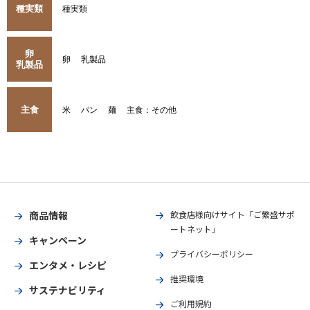
種実類
種実類
卵
卵
乳製品
乳製品
主食
米
パン
麺
主食：その他
商品情報
飲食店様向けサイト「ご繁盛サポ
ートネット」
キャンペーン
プライバシーポリシー
エンタメ・レシピ
推奨環境
サステナビリティ
ご利用規約