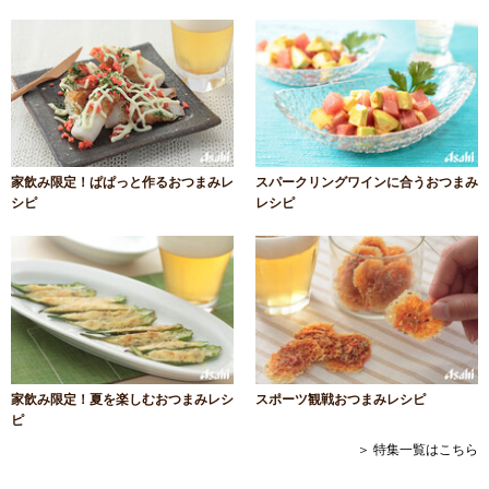
家飲み限定！ぱぱっと作るおつまみレ
スパークリングワインに合うおつまみ
シピ
レシピ
家飲み限定！夏を楽しむおつまみレシ
スポーツ観戦おつまみレシピ
ピ
＞ 特集一覧はこちら