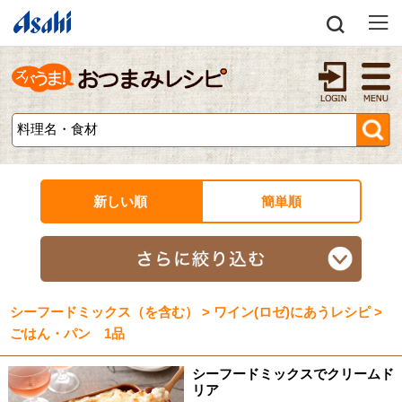
新しい順
簡単順
シーフードミックス（を含む） > ワイン(ロゼ)にあうレシピ >
ごはん・パン 1品
シーフードミックスでクリームド
リア