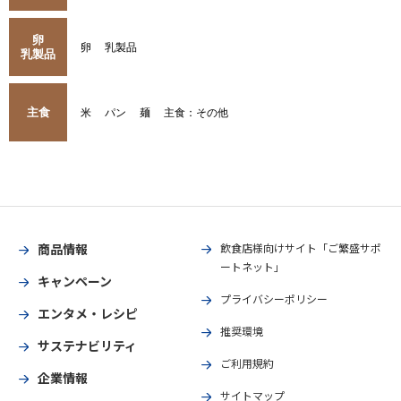
卵
卵
乳製品
乳製品
主食
米
パン
麺
主食：その他
商品情報
飲食店様向けサイト「ご繁盛サポ
ートネット」
キャンペーン
プライバシーポリシー
エンタメ・レシピ
推奨環境
サステナビリティ
ご利用規約
企業情報
サイトマップ