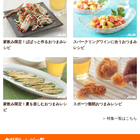
家飲み限定！ぱぱっと作るおつまみレ
スパークリングワインに合うおつまみ
シピ
レシピ
家飲み限定！夏を楽しむおつまみレシ
スポーツ観戦おつまみレシピ
ピ
＞ 特集一覧はこちら