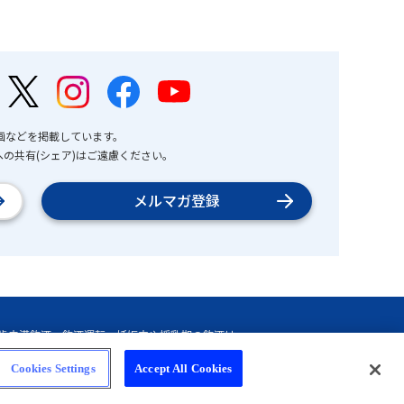
画などを掲載しています。
の共有(シェア)はご遠慮ください。
メルマガ登録
Cookies Settings
Accept All Cookies