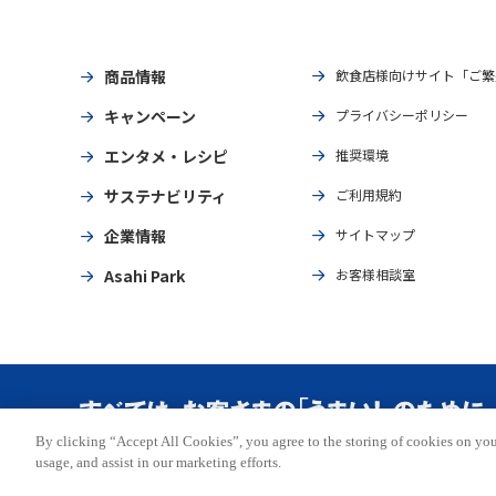
商品情報
飲食店様向けサイト「ご繁
キャンペーン
プライバシーポリシー
エンタメ・レシピ
推奨環境
サステナビリティ
ご利用規約
企業情報
サイトマップ
Asahi Park
お客様相談室
By clicking “Accept All Cookies”, you agree to the storing of cookies on you
Copyright © ASAHI BREWERIES, LTD. All rights reserved.
usage, and assist in our marketing efforts.