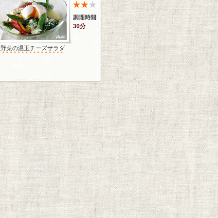
30分
温野菜の温玉チーズサラダ