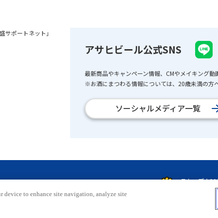
盛サポートネット」
アサヒビール公式SNS
最新商品やキャンペーン情報、CMやメイキング動
※お酒にまつわる情報については、20歳未満の方へ
ソーシャルメディア一覧
r device to enhance site navigation, analyze site