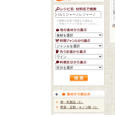
※複数の言葉で検索する場合は、
半角スペースで区切ってください。
卵・乳製品（1）
野菜・豆類・キノコ類（1）