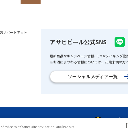
盛サポートネット」
アサヒビール公式SNS
最新商品やキャンペーン情報、CMやメイキング動
※お酒にまつわる情報については、20歳未満の方へ
ソーシャルメディア一覧
r device to enhance site navigation, analyze site