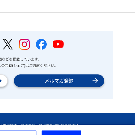
画などを掲載しています。
の共有(シェア)はご遠慮ください。
メルマガ登録