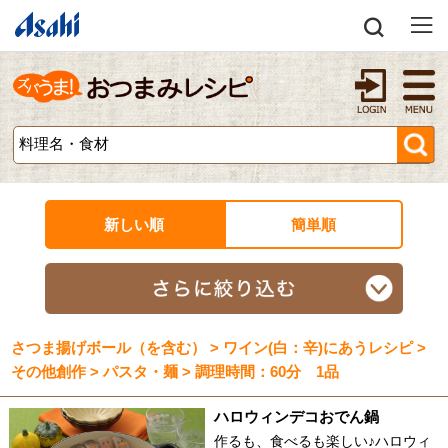
新しい順
簡単順
さつま揚げボール（を含む） > ワイン(白：辛)にあうレシピ >
その他創作 > パスタ・麺 > 調理時間：60分 1品
ハロウィンデコおでん鍋
作るも、食べるも楽しい♪ハロウィ