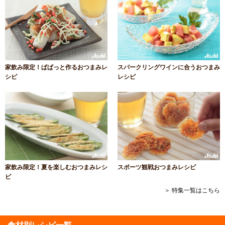
家飲み限定！ぱぱっと作るおつまみレ
スパークリングワインに合うおつまみ
シピ
レシピ
家飲み限定！夏を楽しむおつまみレシ
スポーツ観戦おつまみレシピ
ピ
＞ 特集一覧はこちら