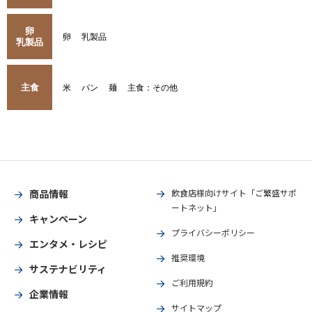
卵
卵
乳製品
乳製品
主食
米
パン
麺
主食：その他
商品情報
飲食店様向けサイト「ご繁盛サポ
ートネット」
キャンペーン
プライバシーポリシー
エンタメ・レシピ
推奨環境
サステナビリティ
ご利用規約
企業情報
サイトマップ