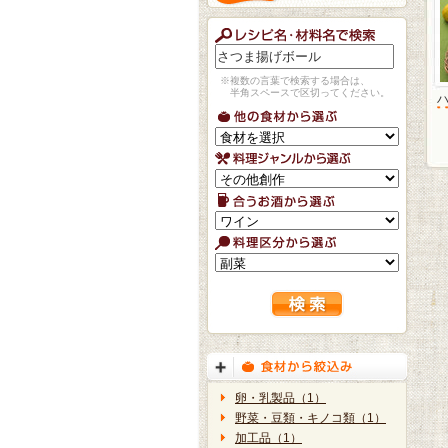
※複数の言葉で検索する場合は、
半角スペースで区切ってください。
卵・乳製品（1）
野菜・豆類・キノコ類（1）
加工品（1）