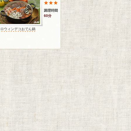
60分
ハロウィンデコおでん鍋