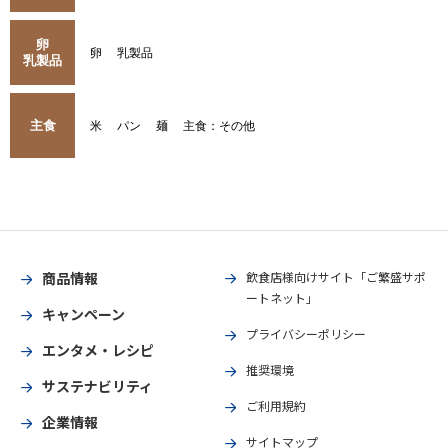
卵
卵
乳製品
乳製品
主食
米
パン
麺
主食：その他
商品情報
飲食店様向けサイト「ご繁盛サポ
ートネット」
キャンペーン
プライバシーポリシー
エンタメ・レシピ
推奨環境
サステナビリティ
ご利用規約
企業情報
サイトマップ