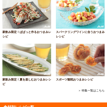
家飲み限定！ぱぱっと作るおつまみレ
スパークリングワインに合うおつまみ
シピ
レシピ
家飲み限定！夏を楽しむおつまみレシ
スポーツ観戦おつまみレシピ
ピ
＞ 特集一覧はこちら