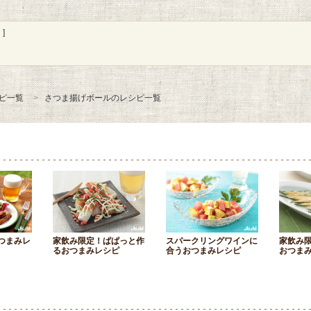
]
ピ一覧
さつま揚げボールのレシピ一覧
つまみレ
家飲み限定！ぱぱっと作
スパークリングワインに
家飲み
るおつまみレシピ
合うおつまみレシピ
おつま