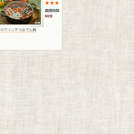
60分
ハロウィンデコおでん鍋