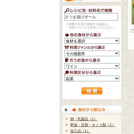
※複数の言葉で検索する場合は、
半角スペースで区切ってください。
卵・乳製品（1）
野菜・豆類・キノコ類（1）
加工品（1）