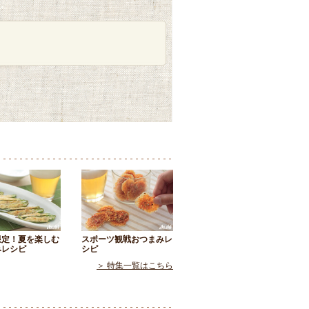
限定！夏を楽しむ
スポーツ観戦おつまみレ
みレシピ
シピ
＞ 特集一覧はこちら