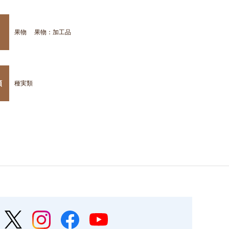
果物
果物：加工品
類
種実類