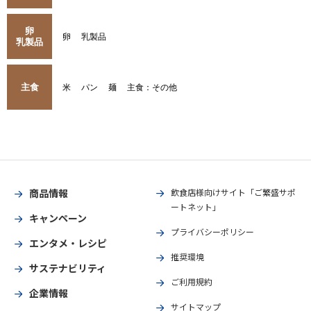
卵
卵
乳製品
乳製品
主食
米
パン
麺
主食：その他
商品情報
飲食店様向けサイト「ご繁盛サポ
ートネット」
キャンペーン
プライバシーポリシー
エンタメ・レシピ
推奨環境
サステナビリティ
ご利用規約
企業情報
サイトマップ