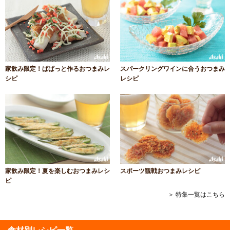
家飲み限定！ぱぱっと作るおつまみレ
スパークリングワインに合うおつまみ
シピ
レシピ
家飲み限定！夏を楽しむおつまみレシ
スポーツ観戦おつまみレシピ
ピ
＞ 特集一覧はこちら