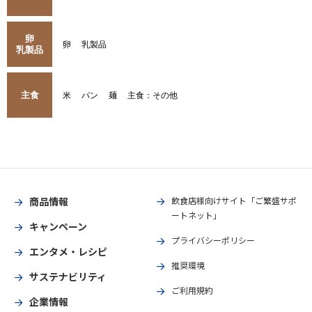
卵
卵
乳製品
乳製品
主食
米
パン
麺
主食：その他
商品情報
飲食店様向けサイト「ご繁盛サポ
ートネット」
キャンペーン
プライバシーポリシー
エンタメ・レシピ
推奨環境
サステナビリティ
ご利用規約
企業情報