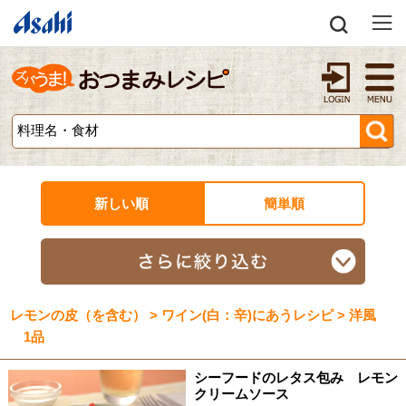
新しい順
簡単順
レモンの皮（を含む） > ワイン(白：辛)にあうレシピ > 洋風
1品
シーフードのレタス包み レモン
クリームソース