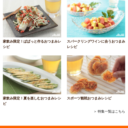
家飲み限定！ぱぱっと作るおつまみレ
スパークリングワインに合うおつまみ
シピ
レシピ
家飲み限定！夏を楽しむおつまみレシ
スポーツ観戦おつまみレシピ
ピ
＞ 特集一覧はこちら