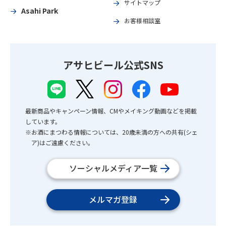
サイトマップ
Asahi Park
お客様相談室
アサヒビール公式SNS
最新商品やキャンペーン情報、CMやメイキング動画などを掲載
しています。
※お酒にまつわる情報については、20歳未満の方への共有(シェ
ア)はご遠慮ください。
ソーシャルメディア一覧
メルマガ登録