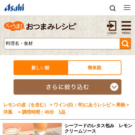
新しい順
簡単順
レモンの皮（を含む） > ワイン(白：辛)にあうレシピ > 果物 >
洋風 > 調理時間：45分 1品
シーフードのレタス包み レモン
クリームソース