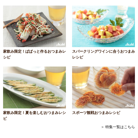
家飲み限定！ぱぱっと作るおつまみレ
スパークリングワインに合うおつまみ
シピ
レシピ
家飲み限定！夏を楽しむおつまみレシ
スポーツ観戦おつまみレシピ
ピ
＞ 特集一覧はこちら