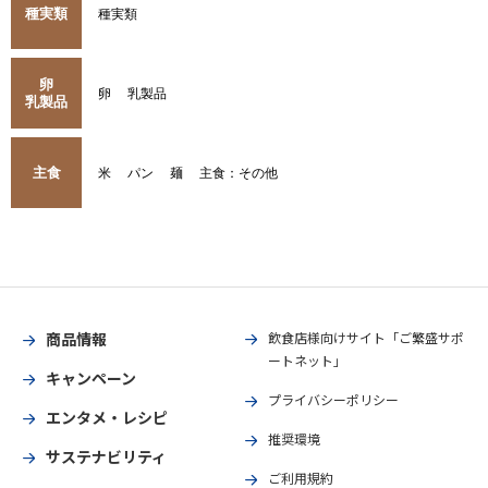
種実類
種実類
卵
卵
乳製品
乳製品
主食
米
パン
麺
主食：その他
商品情報
飲食店様向けサイト「ご繁盛サポ
ートネット」
キャンペーン
プライバシーポリシー
エンタメ・レシピ
推奨環境
サステナビリティ
ご利用規約