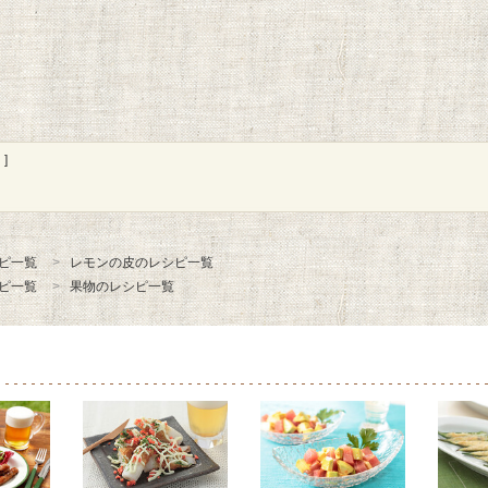
]
ピ一覧
レモンの皮のレシピ一覧
ピ一覧
果物のレシピ一覧