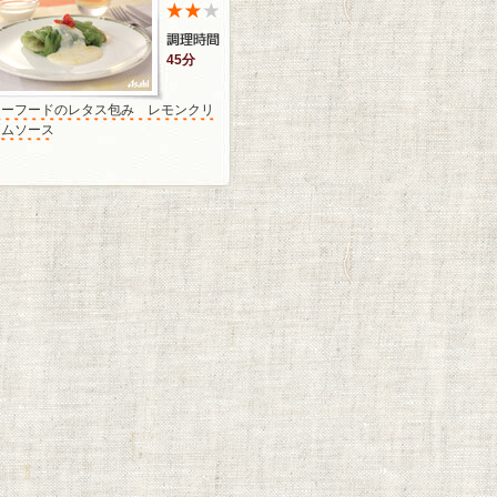
45分
シーフードのレタス包み レモンクリ
ームソース