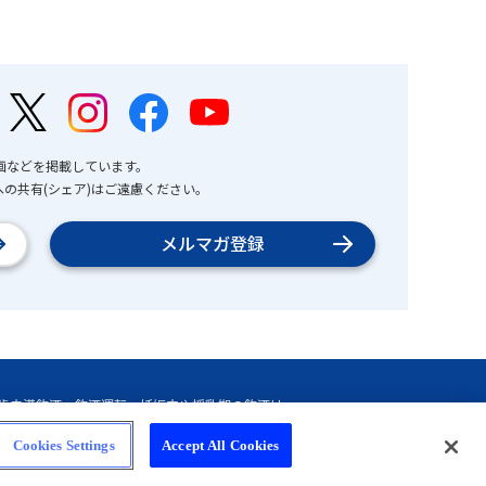
画などを掲載しています。
の共有(シェア)はご遠慮ください。
メルマガ登録
Cookies Settings
Accept All Cookies