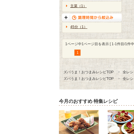
主菜（1）
45分（1）
1ページ中1ページ目を表示 [ 1-1件目/1件中 
1
ズバうま！おつまみレシピTOP
全レシ
ズバうま！おつまみレシピTOP
全レシ
今月のおすすめ 特集レシピ