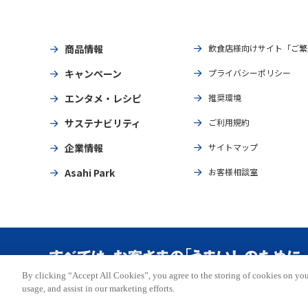
商品情報
飲食店様向けサイト「ご繁
キャンペーン
プライバシーポリシー
エンタメ・レシピ
推奨環境
サステナビリティ
ご利用規約
企業情報
サイトマップ
Asahi Park
お客様相談室
By clicking “Accept All Cookies”, you agree to the storing of cookies on you
Copyright © ASAHI BREWERIES, LTD. All rights reserved.
usage, and assist in our marketing efforts.