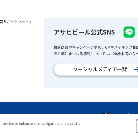
盛サポートネット」
アサヒビール公式SNS
最新商品やキャンペーン情報、CMやメイキング動
※お酒にまつわる情報については、20歳未満の方へ
ソーシャルメディア一覧
r device to enhance site navigation, analyze site