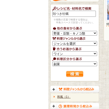
※複数の言葉で検索する場合は、
半角スペースで区切ってください。
和風（1）