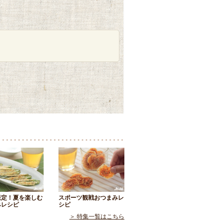
限定！夏を楽しむ
スポーツ観戦おつまみレ
みレシピ
シピ
＞ 特集一覧はこちら