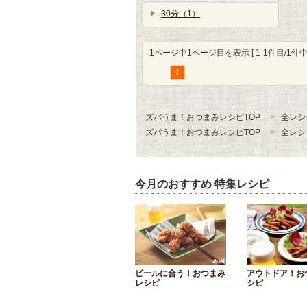
30分（1）
1ページ中1ページ目を表示 [ 1-1件目/1件中 
1
ズバうま！おつまみレシピTOP
全レシ
ズバうま！おつまみレシピTOP
全レシ
今月のおすすめ 特集レシピ
ビールに合う！おつまみ
アウトドア！お
レシピ
シピ