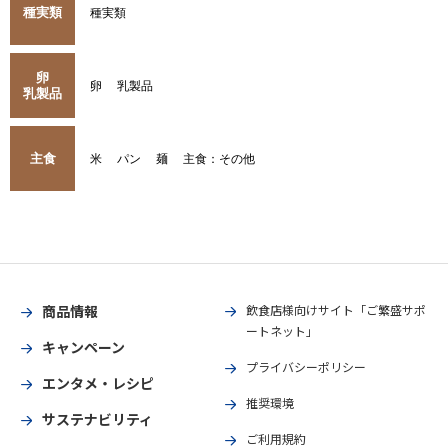
種実類
種実類
卵
卵
乳製品
乳製品
主食
米
パン
麺
主食：その他
商品情報
飲食店様向けサイト「ご繁盛サポ
ートネット」
キャンペーン
プライバシーポリシー
エンタメ・レシピ
推奨環境
サステナビリティ
ご利用規約