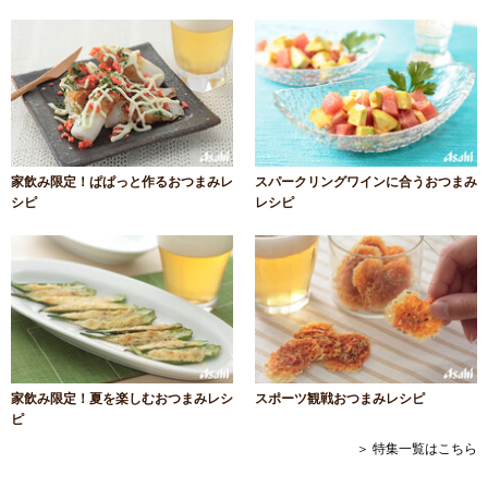
家飲み限定！ぱぱっと作るおつまみレ
スパークリングワインに合うおつまみ
シピ
レシピ
家飲み限定！夏を楽しむおつまみレシ
スポーツ観戦おつまみレシピ
ピ
＞ 特集一覧はこちら