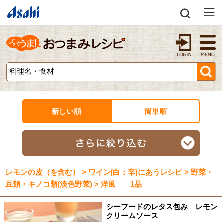
新しい順
簡単順
レモンの皮（を含む） > ワイン(白：辛)にあうレシピ > 野菜・
豆類・キノコ類(淡色野菜) > 洋風 1品
シーフードのレタス包み レモン
クリームソース