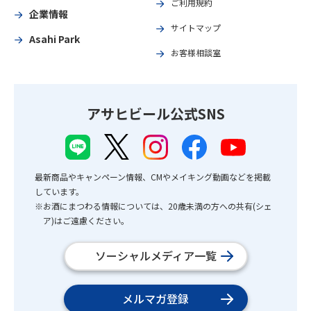
ご利用規約
企業情報
サイトマップ
Asahi Park
お客様相談室
アサヒビール公式SNS
最新商品やキャンペーン情報、CMやメイキング動画などを掲載
しています。
※お酒にまつわる情報については、20歳未満の方への共有(シェ
ア)はご遠慮ください。
ソーシャルメディア一覧
メルマガ登録