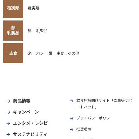
種実類
種実類
卵
卵
乳製品
乳製品
主食
米
パン
麺
主食：その他
商品情報
飲食店様向けサイト「ご繁盛サポ
ートネット」
キャンペーン
プライバシーポリシー
エンタメ・レシピ
推奨環境
サステナビリティ