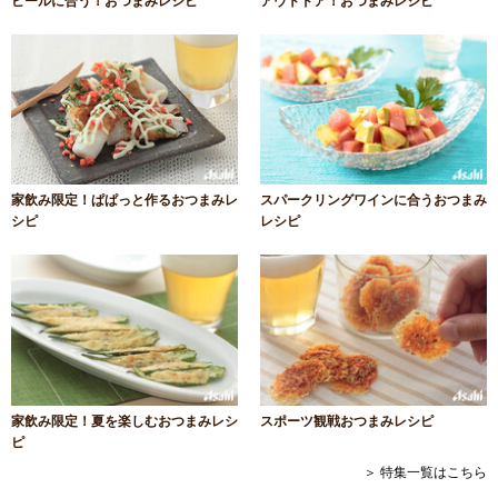
ビールに合う！おつまみレシピ
アウトドア！おつまみレシピ
家飲み限定！ぱぱっと作るおつまみレ
スパークリングワインに合うおつまみ
シピ
レシピ
家飲み限定！夏を楽しむおつまみレシ
スポーツ観戦おつまみレシピ
ピ
＞ 特集一覧はこちら